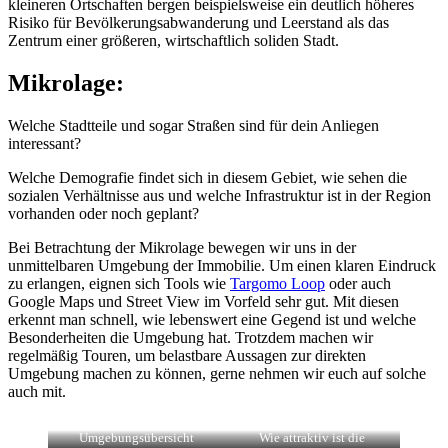
kleineren Ortschaften bergen beispielsweise ein deutlich höheres
Risiko für Bevölkerungsabwanderung und Leerstand als das
Zentrum einer größeren, wirtschaftlich soliden Stadt.
Mikrolage:
Welche Stadtteile und sogar Straßen sind für dein Anliegen
interessant?
Welche Demografie findet sich in diesem Gebiet, wie sehen die
sozialen Verhältnisse aus und welche Infrastruktur ist in der Region
vorhanden oder noch geplant?
Bei Betrachtung der Mikrolage bewegen wir uns in der
unmittelbaren Umgebung der Immobilie. Um einen klaren Eindruck
zu erlangen, eignen sich Tools wie
Targomo Loop
oder auch
Google Maps und Street View im Vorfeld sehr gut. Mit diesen
erkennt man schnell, wie lebenswert eine Gegend ist und welche
Besonderheiten die Umgebung hat. Trotzdem machen wir
regelmäßig Touren, um belastbare Aussagen zur direkten
Umgebung machen zu können, gerne nehmen wir euch auf solche
auch mit.
Umgebungsübersicht
Wie attraktiv ist die