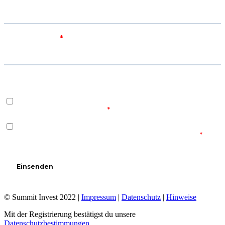
© Summit Invest 2022 |
Impressum
|
Datenschutz
|
Hinweise
Mit der Registrierung bestätigst du unsere
Datenschutzbestimmungen
.