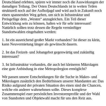
Deutschland erlebten, spüren wir immer noch die Auswirkungen der
damaligen Teilung. Der Osten Deutschlands ist in weiten Teilen
strukturell noch auf der Aufholjagd und wird auch in Zukunft noch
einen spannenden Weg gehen, um sich in Infrastruktur und
Preisgefüge dem „Westen“ anzugleichen. Ein Teil dieser
Entwicklung sein zu können, halten wir für sehr interessant!
Natürlich sollten trotz dessen die Regeln vernünftiger
Standortwahlen eingehalten werden:
1. Ist ein ausreichend großer Markt vorhanden? Ist dieser zu klein,
kann Neuvermietung länger als gewünscht dauern.
2. Ist das Freizeit- und Jobangebot gegenwärtig und zukünftig
interessant?
3. Ist Infrastruktur vorhanden, die auch bei kleineren Mikrolagen
eine gute Anbindung in eine Metropolregion ermöglicht?
Wir passen unsere Entscheidungen für die Suche in Makro- und
Mikrolagen zusätzlich den Bedürfnissen unserer Mandanten an: Das
Risiko aufgrund der privaten Situation des einen sind die Chancen,
welche ein anderer wahrnehmen sollte. Dieses komplexe
Zusammenspiel euer persönlichen Investorenprofile und der Wahl
von Standorten und Objektwahl macht für uns den Reiz aus.