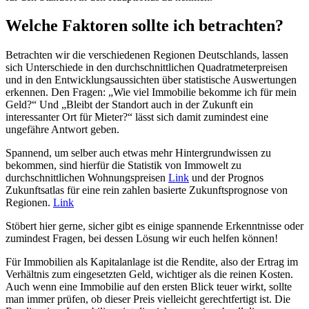
We
lche Faktoren sollte ich betrachten?
Betrachten wir die verschiedenen Regionen Deutschlands, lassen
sich Unterschiede in den durchschnittlichen Quadratmeterpreisen
und in den Entwicklungsaussichten über statistische Auswertungen
erkennen. Den Fragen: „Wie viel Immobilie bekomme ich für mein
Geld?“ Und „Bleibt der Standort auch in der Zukunft ein
interessanter Ort für Mieter?“ lässt sich damit zumindest eine
ungefähre Antwort geben.
Spannend, um selber auch etwas mehr Hintergrundwissen zu
bekommen, sind hierfür die Statistik von Immowelt zu
durchschnittlichen Wohnungspreisen
Link
und der Prognos
Zukunftsatlas für eine rein zahlen basierte Zukunftsprognose von
Regionen.
Link
Stöbert hier gerne, sicher gibt es einige spannende Erkenntnisse oder
zumindest Fragen, bei dessen Lösung wir euch helfen können!
Für Immobilien als Kapitalanlage ist die Rendite, also der Ertrag im
Verhältnis zum eingesetzten Geld, wichtiger als die reinen Kosten.
Auch wenn eine Immobilie auf den ersten Blick teuer wirkt, sollte
man immer prüfen, ob dieser Preis vielleicht gerechtfertigt ist. Die