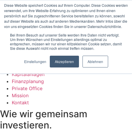
Zum Inhalt wechseln
Diese Website speichert Cookies auf Ihrem Computer. Diese Cookies werden
verwendet, um Ihre Website-Erfahrung zu optimieren und Ihnen einen
persönlich auf Sie zugeschnittenen Service bereitstellen zu können, sowohl
Home
auf dieser Website als auch auf anderen Medienkanälen. Mehr Infos über die
Kapitalanlagen
von uns eingesetzten Cookies finden Sie in unserer Datenschutzrichtlinie.
Finanzplanung
Bei Ihrem Besuch auf unserer Seite werden Ihre Daten nicht verfolgt.
Private Office
Um Ihren Wünschen und Einstellungen allerdings optimal zu
entsprechen, müssen wir nur einen klitzekleinen Cookie setzen, damit
Mission
Sie diese Auswahl nicht noch einmal treffen müssen.
Kontakt
Menü
Einstellungen
Akzeptieren
Ablehnen
Home
Kapitalanlagen
Finanzplanung
Private Office
Mission
Kontakt
Wie wir gemeinsam
investieren.