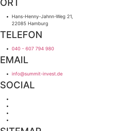
ORT
Hans-Henny-Jahnn-Weg 21,
22085 Hamburg
TELEFON
040 - 607 794 980
EMAIL
info@summit-invest.de
SOCIAL