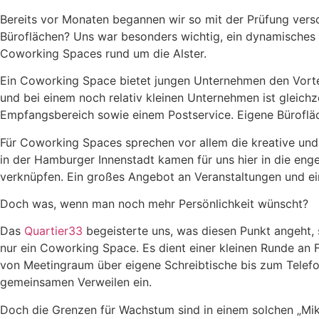
Bereits vor Monaten begannen wir so mit der Prüfung versc
Büroflächen? Uns war besonders wichtig, ein dynamisches K
Coworking Spaces rund um die Alster.
Ein Coworking Space bietet jungen Unternehmen den Vorte
und bei einem noch relativ kleinen Unternehmen ist gleich
Empfangsbereich sowie einem Postservice. Eigene Bürofläch
Für Coworking Spaces sprechen vor allem die kreative un
in der Hamburger Innenstadt kamen für uns hier in die en
verknüpfen. Ein großes Angebot an Veranstaltungen und ein
Doch was, wenn man noch mehr Persönlichkeit wünscht?
Das
Quartier33
begeisterte uns, was diesen Punkt angeht, 
nur ein Coworking Space. Es dient einer kleinen Runde an F
von Meetingraum über eigene Schreibtische bis zum Telefo
gemeinsamen Verweilen ein.
Doch die Grenzen für Wachstum sind in einem solchen „Mikr