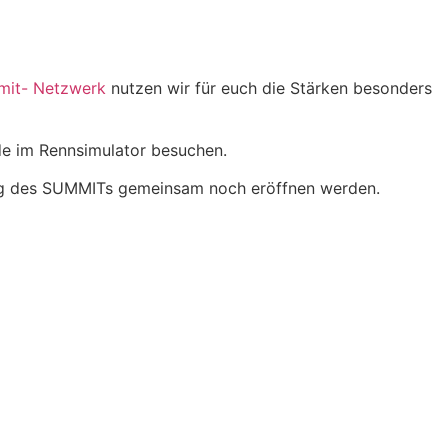
it- Netzwerk
nutzen wir für euch die Stärken besonders
nde im Rennsimulator besuchen.
gung des SUMMITs gemeinsam noch eröffnen werden.