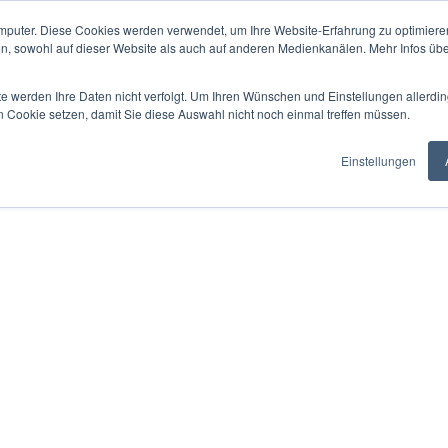
mputer. Diese Cookies werden verwendet, um Ihre Website-Erfahrung zu optimieren
en, sowohl auf dieser Website als auch auf anderen Medienkanälen. Mehr Infos übe
te werden Ihre Daten nicht verfolgt. Um Ihren Wünschen und Einstellungen allerdin
n Cookie setzen, damit Sie diese Auswahl nicht noch einmal treffen müssen.
Einstellungen