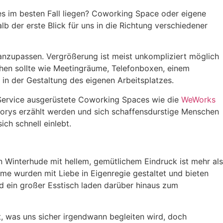
es im besten Fall liegen? Coworking Space oder eigene
 der erste Blick für uns in die Richtung verschiedener
nzupassen. Vergrößerung ist meist unkompliziert möglich
chen sollte wie Meetingräume, Telefonboxen, einem
in der Gestaltung des eigenen Arbeitsplatzes.
 Service ausgerüstete Coworking Spaces wie die
WeWorks
torys erzählt werden und sich schaffensdurstige Menschen
ch schnell einlebt.
n Winterhude mit hellem, gemütlichem Eindruck ist mehr als
ume wurden mit Liebe in Eigenregie gestaltet und bieten
 ein großer Esstisch laden darüber hinaus zum
t, was uns sicher irgendwann begleiten wird, doch