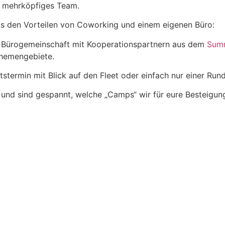
er mehrköpfiges Team.
aus den Vorteilen von Coworking und einem eigenen Büro:
ner Bürogemeinschaft mit Kooperationspartnern aus dem
Summ
Themengebiete.
tstermin mit Blick auf den Fleet oder einfach nur einer Ru
n, und sind gespannt, welche „Camps“ wir für eure Bestei